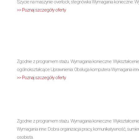
Szycie na maszynie overlock, stegnówka Wymagania konieczne: Wy
>> Poznaj szczegóły oferty
Zgodnie z programem stażu. Wymagania konieczne: Wykształcenie: 
ogólnokształcące Uprawnienia: Obsługa komputera Wymagania inn
>> Poznaj szczegóły oferty
Zgodnie z programem stażu. Wymagania konieczne: Wykształcenie:
Wymagania inne: Dobra organizacja pracy, komunikatywność, sumien
osobista.