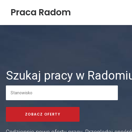
Praca Radom
Szukaj pracy w Radomiu