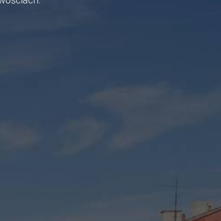
owościach.