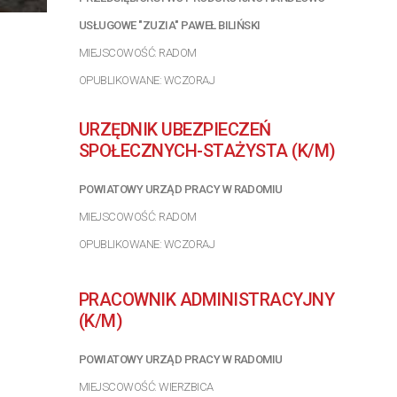
USŁUGOWE "ZUZIA" PAWEŁ BILIŃSKI
MIEJSCOWOŚĆ: RADOM
OPUBLIKOWANE: WCZORAJ
URZĘDNIK UBEZPIECZEŃ
SPOŁECZNYCH-STAŻYSTA (K/M)
POWIATOWY URZĄD PRACY W RADOMIU
MIEJSCOWOŚĆ: RADOM
OPUBLIKOWANE: WCZORAJ
PRACOWNIK ADMINISTRACYJNY
(K/M)
POWIATOWY URZĄD PRACY W RADOMIU
MIEJSCOWOŚĆ: WIERZBICA