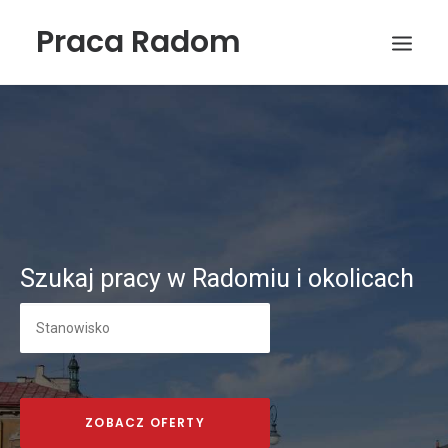
Praca Radom
Szukaj pracy w Radomiu i okolicach
Wyszukiwanie