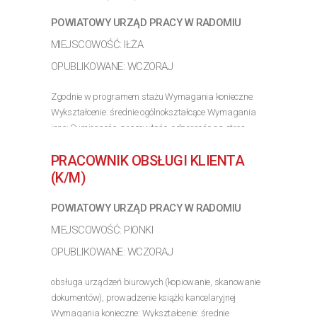
POWIATOWY URZĄD PRACY W RADOMIU
MIEJSCOWOŚĆ: IŁŻA
OPUBLIKOWANE: WCZORAJ
Zgodnie w programem stażu Wymagania konieczne:
Wykształcenie: średnie ogólnokształcące Wymagania
inne: Sumiennośc, pracowitośc, odpornośc na stres.
>> Poznaj szczegóły oferty
PRACOWNIK OBSŁUGI KLIENTA
(K/M)
POWIATOWY URZĄD PRACY W RADOMIU
MIEJSCOWOŚĆ: PIONKI
OPUBLIKOWANE: WCZORAJ
obsługa urządzeń biurowych (kopiowanie, skanowanie
dokumentów), prowadzenie książki kancelaryjnej
Wymagania konieczne: Wykształcenie: średnie