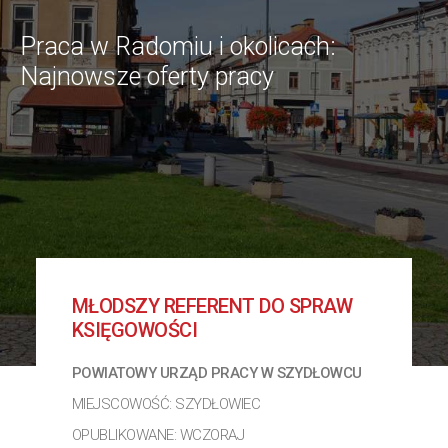
Praca w Radomiu i okolicach:
Najnowsze oferty pracy
MŁODSZY REFERENT DO SPRAW
KSIĘGOWOŚCI
POWIATOWY URZĄD PRACY W SZYDŁOWCU
MIEJSCOWOŚĆ: SZYDŁOWIEC
OPUBLIKOWANE: WCZORAJ