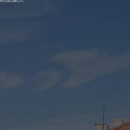
owościach.