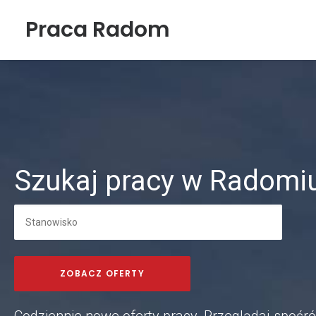
Praca Radom
Szukaj pracy w Radomiu