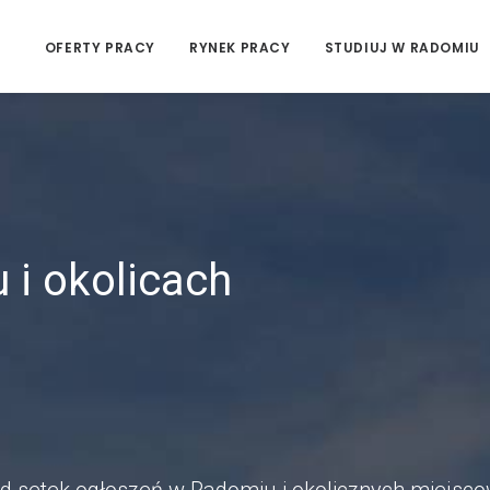
OFERTY PRACY
RYNEK PRACY
STUDIUJ W RADOMIU
 i okolicach