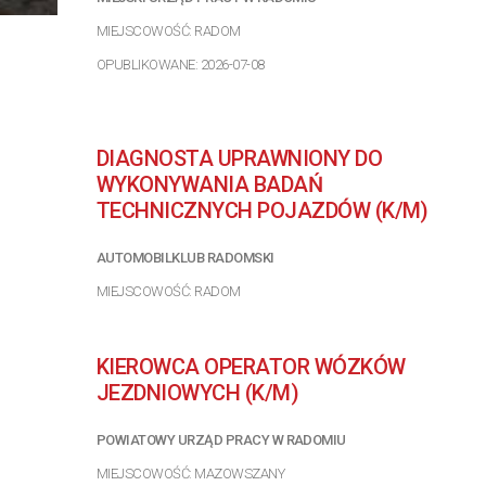
MIEJSCOWOŚĆ: RADOM
OPUBLIKOWANE: 2026-07-08
DIAGNOSTA UPRAWNIONY DO
WYKONYWANIA BADAŃ
TECHNICZNYCH POJAZDÓW (K/M)
AUTOMOBILKLUB RADOMSKI
MIEJSCOWOŚĆ: RADOM
OPUBLIKOWANE: 2026-07-08
KIEROWCA OPERATOR WÓZKÓW
JEZDNIOWYCH (K/M)
POWIATOWY URZĄD PRACY W RADOMIU
MIEJSCOWOŚĆ: MAZOWSZANY