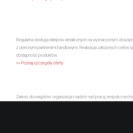
Regularna obsługa sklepów detalicznych na wyznaczonym obszarze
z obecnymi partnerami handlowymi. Realizacja założonych celów 
dostępność produktów...
>> Poznaj szczegóły oferty
Zakres obowiązków: organizacja i nadzór nad pracą zespołu mechanik
realizowanych napraw, weryfikacja kosztorysów i prowadzenie doku
serwisie, nadzór...
>> Poznaj szczegóły oferty