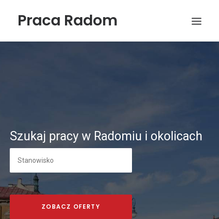
Praca Radom
Szukaj pracy w Radomiu i okolicach
Wyszukiwanie