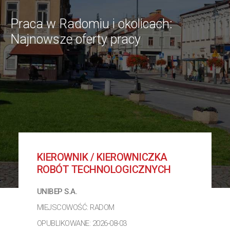
Praca w Radomiu i okolicach:
Najnowsze oferty pracy
KIEROWNIK / KIEROWNICZKA
ROBÓT TECHNOLOGICZNYCH
UNIBEP S.A.
MIEJSCOWOŚĆ: RADOM
OPUBLIKOWANE: 2026-08-03