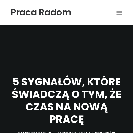
Praca Radom
5 SYGNAŁÓW, KTÓRE
ŚWIADCZĄ O TYM, ŻE
Wyszukiwanie
CZAS NA NOWĄ
PRACĘ