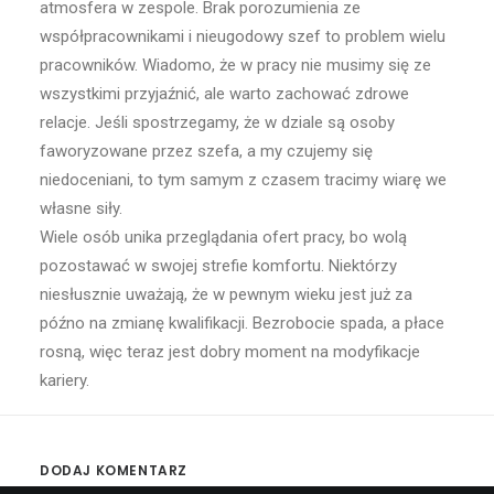
atmosfera w zespole. Brak porozumienia ze
współpracownikami i nieugodowy szef to problem wielu
pracowników. Wiadomo, że w pracy nie musimy się ze
wszystkimi przyjaźnić, ale warto zachować zdrowe
relacje. Jeśli spostrzegamy, że w dziale są osoby
faworyzowane przez szefa, a my czujemy się
niedoceniani, to tym samym z czasem tracimy wiarę we
własne siły.
Wiele osób unika przeglądania ofert pracy, bo wolą
pozostawać w swojej strefie komfortu. Niektórzy
niesłusznie uważają, że w pewnym wieku jest już za
późno na zmianę kwalifikacji. Bezrobocie spada, a płace
rosną, więc teraz jest dobry moment na modyfikacje
kariery.
DODAJ KOMENTARZ