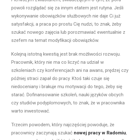
powoli rozglądać się za innym etatem jest rutyna. Jeśli
wykonywanie obowiązków służbowych nie daje Ci już
satysfakcji, a praca po prostu Cię nudzi, to znak, żeby
szukać nowego zajęcia lub porozmawiać ewentualnie z
szefem na temat modyfikacji obowiązków.
Kolejną istotną kwestią jest brak możliwości rozwoju.
Pracownik, który nie ma co liczyć na udział w
szkoleniach czy konferencjach ani na awans, prędzej czy
później straci zapał do pracy. Ktoś taki czuje się
niedoceniany i brakuje mu motywacji do tego, żeby się
starać. Dofinansowanie szkoleń, nauki języków obcych
czy studiów podyplomowych, to znak, że w pracownika
warto inwestować.
Trzecim powodem, który najczęściej powoduje, że
pracownicy zaczynają szukać
nowej pracy w Radomiu
,