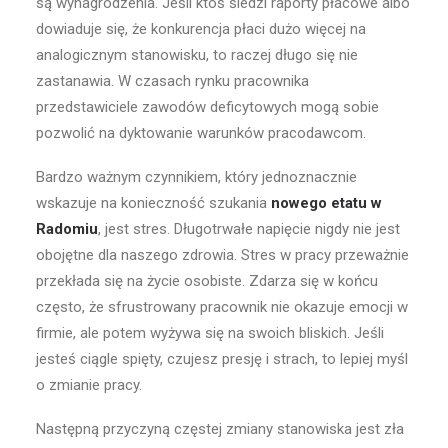
są wynagrodzenia. Jeśli ktoś śledzi raporty płacowe albo
dowiaduje się, że konkurencja płaci dużo więcej na
analogicznym stanowisku, to raczej długo się nie
zastanawia. W czasach rynku pracownika
przedstawiciele zawodów deficytowych mogą sobie
pozwolić na dyktowanie warunków pracodawcom.
Bardzo ważnym czynnikiem, który jednoznacznie
wskazuje na konieczność szukania
nowego etatu w
Radomiu
, jest stres. Długotrwałe napięcie nigdy nie jest
obojętne dla naszego zdrowia. Stres w pracy przeważnie
przekłada się na życie osobiste. Zdarza się w końcu
często, że sfrustrowany pracownik nie okazuje emocji w
firmie, ale potem wyżywa się na swoich bliskich. Jeśli
jesteś ciągle spięty, czujesz presję i strach, to lepiej myśl
o zmianie pracy.
Następną przyczyną częstej zmiany stanowiska jest zła