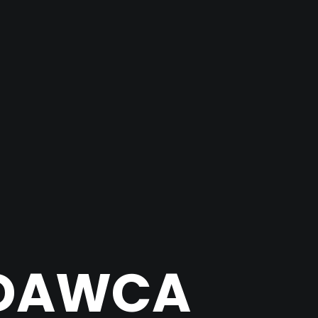
ODAWCA