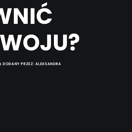
WNIĆ
ZWOJU?
Ł DODANY PRZEZ:
ALEKSANDRA