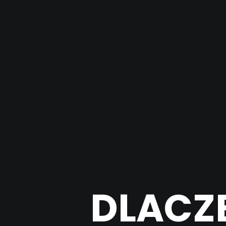
DLACZ