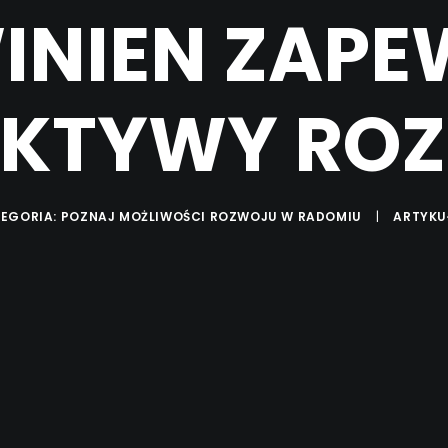
INIEN ZAPE
EKTYWY RO
TEGORIA:
POZNAJ MOŻLIWOŚCI ROZWOJU W RADOMIU
|
ARTYKU