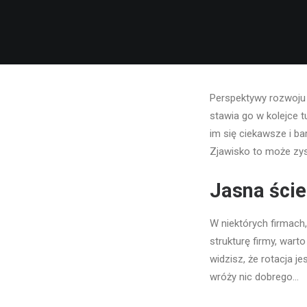
Perspektywy rozwoju 
stawia go w kolejce 
im się ciekawsze i b
Zjawisko to może zys
Jasna ście
W niektórych firmach
strukturę firmy, wart
widzisz, że rotacja j
wróży nic dobrego…