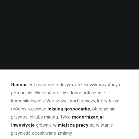
Radom
jest miastem o dużym, acz niewykorzystanym
potencjale. Bliskość stolicy i dobre połączenie
komunikacyjne z Warszawą, port lotniczy, który także
mógłby rozwinąć
lokalną gospodarkę
, obecnie nie
przynosi chluby miastu. Tylko
modernizacja
i
inwestycje
głównie w
miejsca pracy
są w stanie
przynieść oczekiwane zmiany.