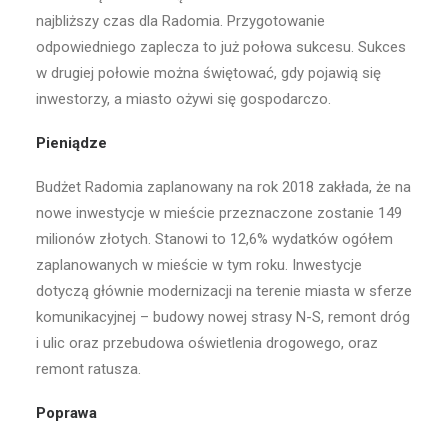
najbliższy czas dla Radomia. Przygotowanie
odpowiedniego zaplecza to już połowa sukcesu. Sukces
w drugiej połowie można świętować, gdy pojawią się
inwestorzy, a miasto ożywi się gospodarczo.
Pieniądze
Budżet Radomia zaplanowany na rok 2018 zakłada, że na
nowe inwestycje w mieście przeznaczone zostanie 149
milionów złotych. Stanowi to 12,6% wydatków ogółem
zaplanowanych w mieście w tym roku. Inwestycje
dotyczą głównie modernizacji na terenie miasta w sferze
komunikacyjnej – budowy nowej strasy N-S, remont dróg
i ulic oraz przebudowa oświetlenia drogowego, oraz
remont ratusza.
Poprawa