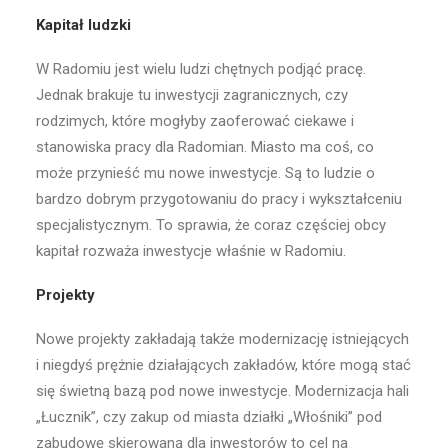
Kapitał ludzki
W Radomiu jest wielu ludzi chętnych podjąć pracę.
Jednak brakuje tu inwestycji zagranicznych, czy
rodzimych, które mogłyby zaoferować ciekawe i
stanowiska pracy dla Radomian. Miasto ma coś, co
może przynieść mu nowe inwestycje. Są to ludzie o
bardzo dobrym przygotowaniu do pracy i wykształceniu
specjalistycznym. To sprawia, że coraz częściej obcy
kapitał rozważa inwestycje właśnie w Radomiu.
Projekty
Nowe projekty zakładają także modernizację istniejących
i niegdyś prężnie działających zakładów, które mogą stać
się świetną bazą pod nowe inwestycje. Modernizacja hali
„Łucznik”, czy zakup od miasta działki „Włośniki” pod
zabudowę skierowaną dla inwestorów to cel na