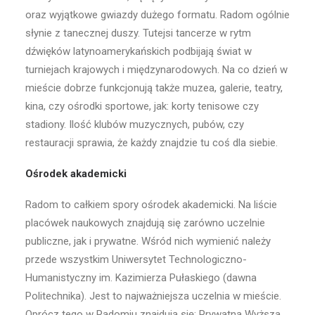
oraz wyjątkowe gwiazdy dużego formatu. Radom ogólnie
słynie z tanecznej duszy. Tutejsi tancerze w rytm
dźwięków latynoamerykańskich podbijają świat w
turniejach krajowych i międzynarodowych. Na co dzień w
mieście dobrze funkcjonują także muzea, galerie, teatry,
kina, czy ośrodki sportowe, jak: korty tenisowe czy
stadiony. Ilość klubów muzycznych, pubów, czy
restauracji sprawia, że każdy znajdzie tu coś dla siebie.
Ośrodek akademicki
Radom to całkiem spory ośrodek akademicki. Na liście
placówek naukowych znajdują się zarówno uczelnie
publiczne, jak i prywatne. Wśród nich wymienić należy
przede wszystkim Uniwersytet Technologiczno-
Humanistyczny im. Kazimierza Pułaskiego (dawna
Politechnika). Jest to najważniejsza uczelnia w mieście.
Oprócz tego w Radomiu znajdują się: Prywatna Wyższa