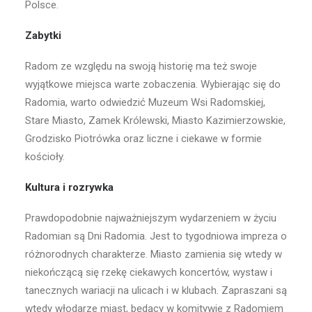
Polsce.
Zabytki
Radom ze względu na swoją historię ma też swoje
wyjątkowe miejsca warte zobaczenia. Wybierając się do
Radomia, warto odwiedzić Muzeum Wsi Radomskiej,
Stare Miasto, Zamek Królewski, Miasto Kazimierzowskie,
Grodzisko Piotrówka oraz liczne i ciekawe w formie
kościoły.
Kultura i rozrywka
Prawdopodobnie najważniejszym wydarzeniem w życiu
Radomian są Dni Radomia. Jest to tygodniowa impreza o
różnorodnych charakterze. Miasto zamienia się wtedy w
niekończącą się rzekę ciekawych koncertów, wystaw i
tanecznych wariacji na ulicach i w klubach. Zapraszani są
wtedy włodarze miast, będący w komitywie z Radomiem