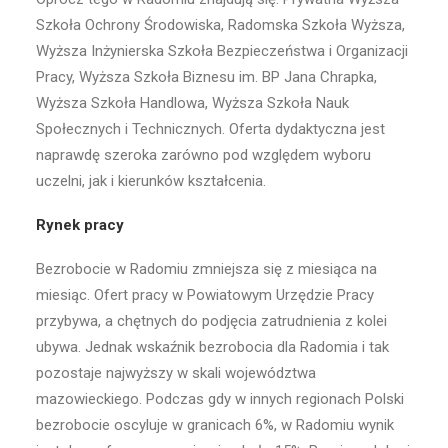
Szkoła Ochrony Środowiska, Radomska Szkoła Wyższa,
Wyższa Inżynierska Szkoła Bezpieczeństwa i Organizacji
Pracy, Wyższa Szkoła Biznesu im. BP Jana Chrapka,
Wyższa Szkoła Handlowa, Wyższa Szkoła Nauk
Społecznych i Technicznych. Oferta dydaktyczna jest
naprawdę szeroka zarówno pod względem wyboru
uczelni, jak i kierunków kształcenia.
Rynek pracy
Bezrobocie w Radomiu zmniejsza się z miesiąca na
miesiąc. Ofert pracy w Powiatowym Urzędzie Pracy
przybywa, a chętnych do podjęcia zatrudnienia z kolei
ubywa. Jednak wskaźnik bezrobocia dla Radomia i tak
pozostaje najwyższy w skali województwa
mazowieckiego. Podczas gdy w innych regionach Polski
bezrobocie oscyluje w granicach 6%, w Radomiu wynik