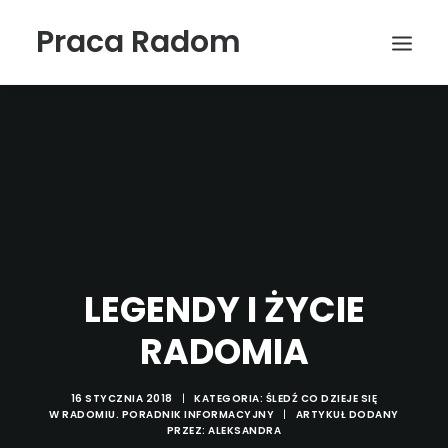
Praca Radom
LEGENDY I ŻYCIE
Wyszukiwanie
RADOMIA
16 STYCZNIA 2018
|
KATEGORIA:
ŚLEDŹ CO DZIEJE SIĘ
W RADOMIU. PORADNIK INFORMACYJNY
|
ARTYKUŁ DODANY
PRZEZ:
ALEKSANDRA