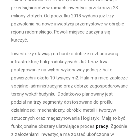
przedsiębiorców w ramach inwestycji przekroczą 23
miliony złotych. Od początku 2018 wydano już trzy
pozwolenia na nowe inwestycji przemysłowe w obrębie
rejonu radomskiego. Powoli miejsce zaczyna się
kurczyć.
Inwestorzy stawiają na bardzo dobrze rozbudowaną
infrastrukturę hali produkcyjnych. Już teraz trwa
postępowanie na wybór wykonawcy jednej z hal o
powierzchni około 10 tysięcy m2. Hala ma mieć zaplecze
socjalno-administracyjne oraz dobrze zagospodarowane
tereny wokół budynku. Dodatkowo planowany jest
podział na trzy segmenty dostosowane do profilu
działalności: mechaniczny, obróbki metali i tworzyw
sztucznych oraz magazynowania i logistyki. Mają to być
funkcjonalne obszary ułatwiające proces
pracy
. Zgodnie
z założeniami inwestycja ma zostać ukończona w