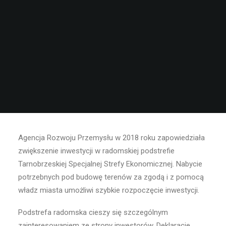
Agencja Rozwoju Przemysłu w 2018 roku zapowiedziała
zwiększenie inwestycji w radomskiej podstrefie
Tarnobrzeskiej Specjalnej Strefy Ekonomicznej. Nabycie
potrzebnych pod budowę terenów za zgodą i z pomocą
władz miasta umożliwi szybkie rozpoczęcie inwestycji.
Podstrefa radomska cieszy się szczególnym
zainteresowaniem ze strony inwestorów. Deklaracje