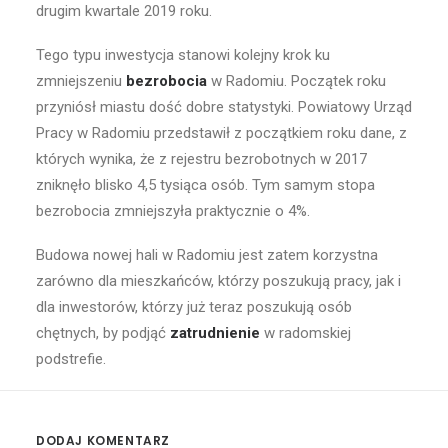
drugim kwartale 2019 roku.
Tego typu inwestycja stanowi kolejny krok ku
zmniejszeniu
bezrobocia
w Radomiu. Początek roku
przyniósł miastu dość dobre statystyki. Powiatowy Urząd
Pracy w Radomiu przedstawił z początkiem roku dane, z
których wynika, że z rejestru bezrobotnych w 2017
zniknęło blisko 4,5 tysiąca osób. Tym samym stopa
bezrobocia zmniejszyła praktycznie o 4%.
Budowa nowej hali w Radomiu jest zatem korzystna
zarówno dla mieszkańców, którzy poszukują pracy, jak i
dla inwestorów, którzy już teraz poszukują osób
chętnych, by podjąć
zatrudnienie
w radomskiej
podstrefie.
DODAJ KOMENTARZ