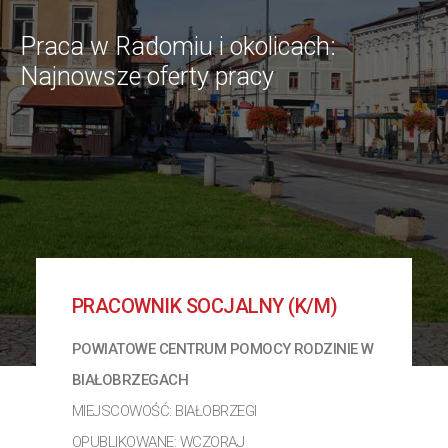
Praca w Radomiu i okolicach:
Najnowsze oferty pracy
PRACOWNIK SOCJALNY (K/M)
POWIATOWE CENTRUM POMOCY RODZINIE W
BIAŁOBRZEGACH
MIEJSCOWOŚĆ: BIAŁOBRZEGI
OPUBLIKOWANE: WCZORAJ