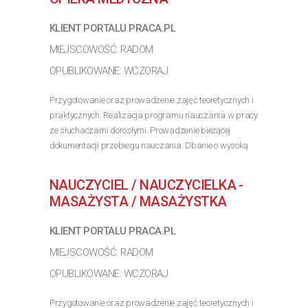
KLIENT PORTALU PRACA.PL
MIEJSCOWOŚĆ: RADOM
OPUBLIKOWANE: WCZORAJ
Przygotowanie oraz prowadzenie zajęć teoretycznych i
praktycznych. Realizacja programu nauczania w pracy
ze słuchaczami dorosłymi. Prowadzenie bieżącej
dokumentacji przebiegu nauczania. Dbanie o wysoką
jakość przekazywanej wiedzy. Wykształcenie
kierunkowe...
NAUCZYCIEL / NAUCZYCIELKA -
>> Poznaj szczegóły oferty
MASAŻYSTA / MASAŻYSTKA
KLIENT PORTALU PRACA.PL
MIEJSCOWOŚĆ: RADOM
OPUBLIKOWANE: WCZORAJ
Przygotowanie oraz prowadzenie zajęć teoretycznych i