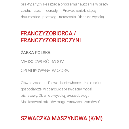
praktycznych. Realizacja programu nauczania w pracy
ze słuchaczami dorosłymi. Prowadzenie bieżącej
dokumentacji przebiegu nauczania. Dbanie o wysoką
jakość przekazywanej wiedzy. Wykształcenie
kierunkowe...
FRANCZYZOBIORCA /
>> Poznaj szczegóły oferty
FRANCZYZOBIORCZYNI
ŻABKA POLSKA
MIEJSCOWOŚĆ: RADOM
OPUBLIKOWANE: WCZORAJ
Główne zadania: Prowadzenie własnej działalności
gospodarczej w oparciu o sprawdzony model
biznesowy. Dbanie o wysoką jakość obsługi.
Monitorowanie stanów magazynowych i zamówień.
Dostosowywanie asortymentu sklepu do potrzeb
lokalnego rynku. Współpraca...
SZWACZKA MASZYNOWA (K/M)
>> Poznaj szczegóły oferty