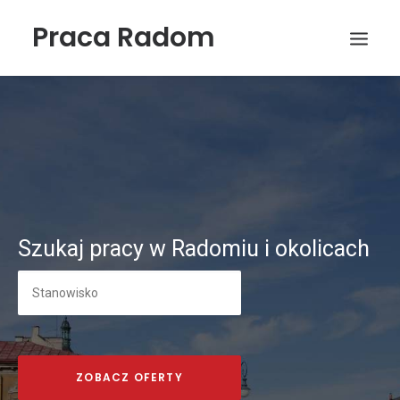
Praca Radom
Szukaj pracy w Radomiu i okolicach
Wyszukiwanie