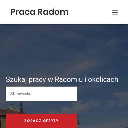
Praca Radom
Szukaj pracy w Radomiu i okolicach
Wyszukiwanie