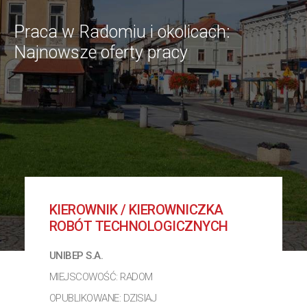
Praca w Radomiu i okolicach:
Najnowsze oferty pracy
KIEROWNIK / KIEROWNICZKA
ROBÓT TECHNOLOGICZNYCH
UNIBEP S.A.
MIEJSCOWOŚĆ: RADOM
OPUBLIKOWANE: DZISIAJ