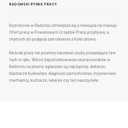
RADOMSKI RYNEK PRACY
Bezrobocie w Radomiu zmniejsza się z miesiąca na miesiąc.
Ofert pracy w Powiatowym Urzędzie Pracy przybywa, a
chętnych do podjęcia zatrudnienia z kolei ubywa.
Na brak pracy nie powinny narzekać osoby posiadające tzw.
fach w ręku. Wśród zapotrzebowania na pracowników w
Radomiu na pewno zgłaszani są najczęściej: dekarze,
blacharze budowlani, diagności samochodowi, inżynierowie
mechanicy, kucharze, lekarze czy też nauczyciele.