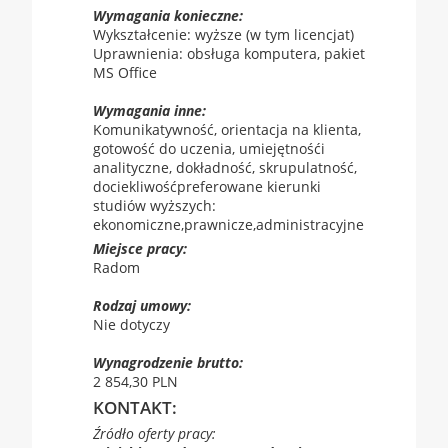
Wymagania konieczne:
Wykształcenie: wyższe (w tym licencjat)
Uprawnienia: obsługa komputera, pakiet
MS Office
Wymagania inne:
Komunikatywność, orientacja na klienta,
gotowość do uczenia, umiejętnośći
analityczne, dokładność, skrupulatność,
dociekliwośćpreferowane kierunki
studiów wyższych:
ekonomiczne,prawnicze,administracyjne
Miejsce pracy:
Radom
Rodzaj umowy:
Nie dotyczy
Wynagrodzenie brutto:
2 854,30 PLN
KONTAKT:
Źródło oferty pracy: