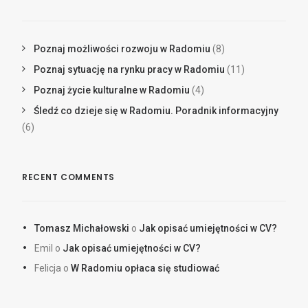
Poznaj możliwości rozwoju w Radomiu
(8)
Poznaj sytuację na rynku pracy w Radomiu
(11)
Poznaj życie kulturalne w Radomiu
(4)
Śledź co dzieje się w Radomiu. Poradnik informacyjny
(6)
RECENT COMMENTS
Tomasz Michałowski
o
Jak opisać umiejętności w CV?
Emil
o
Jak opisać umiejętności w CV?
Felicja
o
W Radomiu opłaca się studiować