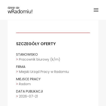
SZCZEGÓŁY OFERTY
STANOWISKO
>
Pracownik biurowy (k/m)
FIRMA
>
Miejski Urząd Pracy w Radomiu
MIEJSCE PRACY
Wyszukiwanie
>
Radom
DATA PUBLIKACJI
>
2026-07-21