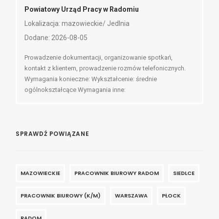
Powiatowy Urząd Pracy w Radomiu
Lokalizacja: mazowieckie/ Jedlnia
Dodane: 2026-08-05
Prowadzenie dokumentacji, organizowanie spotkań,
kontakt z klientem, prowadzenie rozmów telefonicznych.
Wymagania konieczne: Wykształcenie: średnie
ogólnokształcące Wymagania inne:
SPRAWDŹ POWIĄZANE
MAZOWIECKIE
PRACOWNIK BIUROWY RADOM
SIEDLCE
PRACOWNIK BIUROWY (K/M)
WARSZAWA
PŁOCK
RADOM