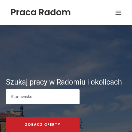
Praca Radom
Szukaj pracy w Radomiu i okolicach
Wyszukiwanie