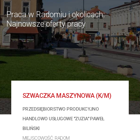
Praca w Radomiu i okolicach:
Najnowsze oferty pracy
SZWACZKA MASZYNOWA (K/M)
PRZEDSIĘBIORSTWO PRODUKCYJNO
HANDLOWO USŁUGOWE "ZUZIA" PAWEŁ
BILIŃSKI
MIEJSCOWOŚĆ: RADOM