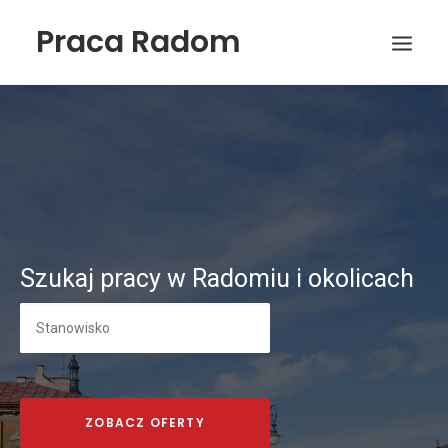
Praca Radom
Szukaj pracy w Radomiu i okolicach
Wyszukiwanie