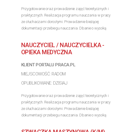
Przygotowanie oraz prowadzenie zajęć teoretycznych i
praktycznych. Realizacja programu nauczania w pracy
ze słuchaczami dorosłymi. Prowadzenie bieżącej
dokumentacji przebiegu nauczania. Dbanie o wysoką
jakość przekazywanej wiedzy. Wykształcenie
kierunkowe...
NAUCZYCIEL / NAUCZYCIELKA -
>> Poznaj szczegóły oferty
OPIEKA MEDYCZNA
KLIENT PORTALU PRACA.PL
MIEJSCOWOŚĆ: RADOM
OPUBLIKOWANE: DZISIAJ
Przygotowanie oraz prowadzenie zajęć teoretycznych i
praktycznych. Realizacja programu nauczania w pracy
ze słuchaczami dorosłymi. Prowadzenie bieżącej
dokumentacji przebiegu nauczania. Dbanie o wysoką
jakość przekazywanej wiedzy. Wykształcenie
kierunkowe...