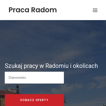
Praca Radom
Szukaj pracy w Radomiu i okolicach
Wyszukiwanie